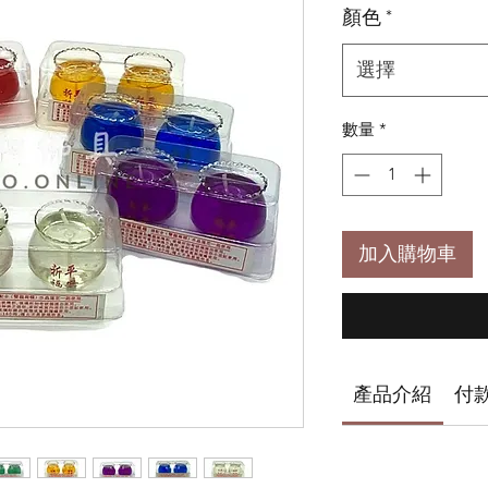
顏色
*
選擇
數量
*
加入購物車
產品介紹
付