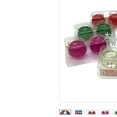
© Copyright Taiwo.online