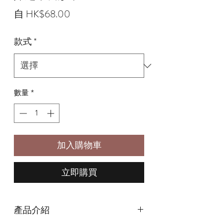
促
自
HK$68.00
銷
款式
*
價
格
數量
*
加入購物車
立即購買
產品介紹