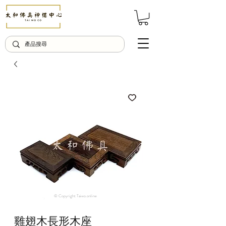
© Copyright Taiwo.online
雞翅木長形木座