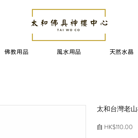
佛教用品
風水用品
天然水晶
太和台灣老山
自
HK$110.00