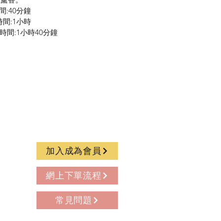
時間:40分鐘
燒時間:1小時
燃燒時間:1小時40分鐘
加入成為會員
網上下單流程
常見問題