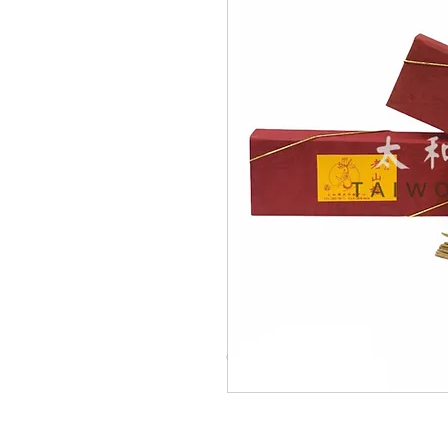
© Copyright Taiwo.online