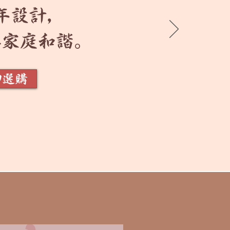
年設計，
與家庭和諧。
即選購