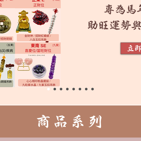
專為馬
助旺運勢
立
商品系列