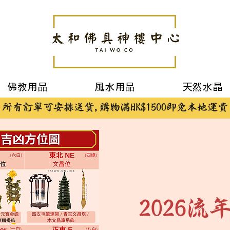
佛教用品
風水用品
天然水晶
所有訂單可安排送貨,購物滿HK$1500即免本地運費
2026