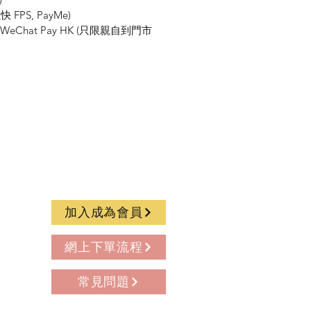
FPS, PayMe)
K, WeChat Pay HK (只限親自到門市
加入成為會員
網上下單流程
常見問題