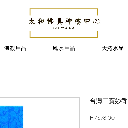
佛教用品
風水用品
天然水晶
台灣三寶妙香
價
HK$78.00
格