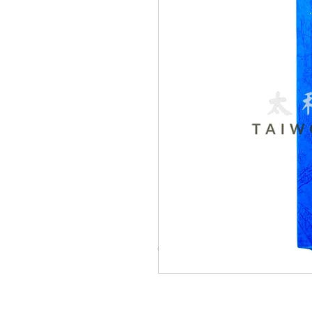
© Copyright Taiwo.online