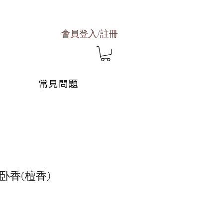
會員登入/註冊
常見問題
卧香(檀香)