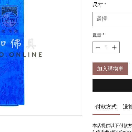
尺寸
*
選擇
數量
*
加入購物車
付款方式
送
本店提供以下付款方
* 信用卡 (經由Stripe