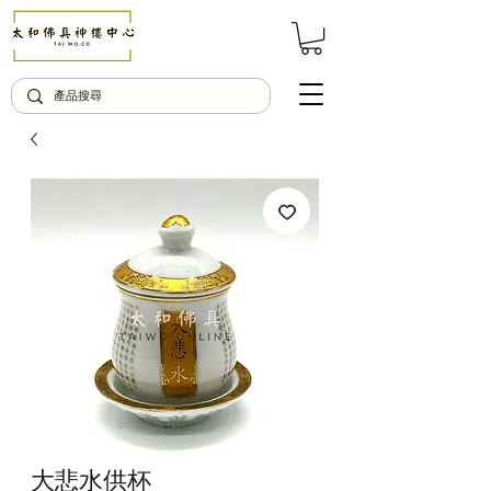
© Copyright Taiwo.online
大悲水供杯