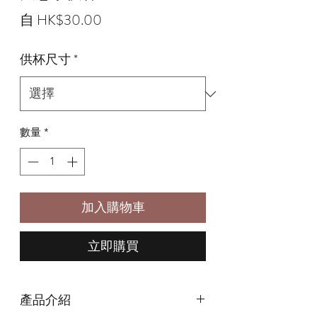
促
自
HK$30.00
銷
供杯尺寸
*
價
格
數量
*
加入購物車
立即購買
產品介紹